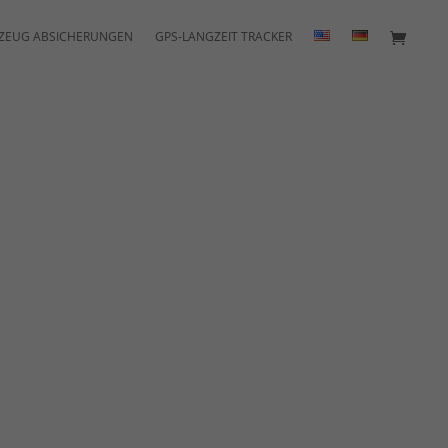
ZEUG ABSICHERUNGEN
GPS-LANGZEIT TRACKER