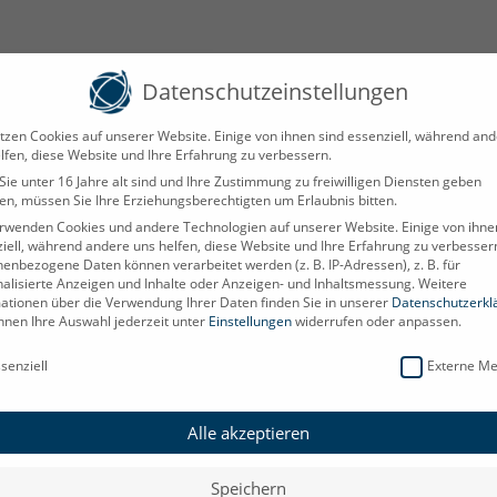
Datenschutzeinstellungen
tzen Cookies auf unserer Website. Einige von ihnen sind essenziell, während an
lfen, diese Website und Ihre Erfahrung zu verbessern.
ie unter 16 Jahre alt sind und Ihre Zustimmung zu freiwilligen Diensten geben
n, müssen Sie Ihre Erziehungsberechtigten um Erlaubnis bitten.
rwenden Cookies und andere Technologien auf unserer Website. Einige von ihne
iell, während andere uns helfen, diese Website und Ihre Erfahrung zu verbesser
enbezogene Daten können verarbeitet werden (z. B. IP-Adressen), z. B. für
alisierte Anzeigen und Inhalte oder Anzeigen- und Inhaltsmessung.
Weitere
ationen über die Verwendung Ihrer Daten finden Sie in unserer
Datenschutzerkl
nnen Ihre Auswahl jederzeit unter
Einstellungen
widerrufen oder anpassen.
chutzeinstellungen
senziell
Externe Me
Alle akzeptieren
Speichern