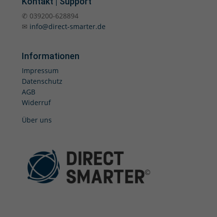
Kontakt | Support
✆ 039200-628894
✉
info@direct-smarter.de
Informationen
Impressum
Datenschutz
AGB
Widerruf
Über uns