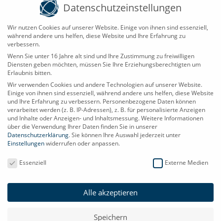
Datenschutzeinstellungen
Z
3 Funktionsversionen per App einstellbar
Wir nutzen Cookies auf unserer Website. Einige von ihnen sind essenziell,
während andere uns helfen, diese Website und Ihre Erfahrung zu
Z
verbessern.
Steuerung beliebig viele Module per
Wenn Sie unter 16 Jahre alt sind und Ihre Zustimmung zu freiwilligen
Smartphone
Diensten geben möchten, müssen Sie Ihre Erziehungsberechtigten um
Erlaubnis bitten.
Wir verwenden Cookies und andere Technologien auf unserer Website.
Einige von ihnen sind essenziell, während andere uns helfen, diese Website
und Ihre Erfahrung zu verbessern.
Personenbezogene Daten können
verarbeitet werden (z. B. IP-Adressen), z. B. für personalisierte Anzeigen
und Inhalte oder Anzeigen- und Inhaltsmessung.
Weitere Informationen
über die Verwendung Ihrer Daten finden Sie in unserer
Datenschutzerklärung
.
Sie können Ihre Auswahl jederzeit unter
Einstellungen
widerrufen oder anpassen.
Datenschutzeinstellungen
Essenziell
Externe Medien
Alle akzeptieren

Speichern