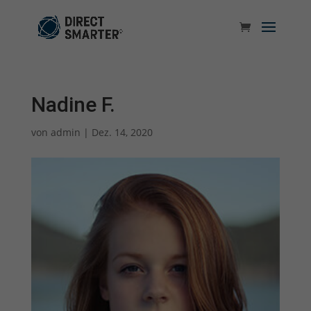
Nadine F.
von
admin
|
Dez. 14, 2020