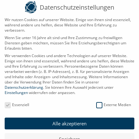
Datenschutzeinstellungen
Sie die PDF öffnen können.
Wir nutzen Cookies auf unserer Website. Einige von ihnen sind essenziell,
Email *
während andere uns helfen, diese Website und Ihre Erfahrung zu
verbessern.
Wenn Sie unter 16 Jahre alt sind und Ihre Zustimmung zu freiwilligen
Diensten geben möchten, müssen Sie Ihre Erziehungsberechtigten um
Erlaubnis bitten.
Wir verwenden Cookies und andere Technologien auf unserer Website.
Einige von ihnen sind essenziell, während andere uns helfen, diese Website
und Ihre Erfahrung zu verbessern.
Personenbezogene Daten können
verarbeitet werden (z. B. IP-Adressen), z. B. für personalisierte Anzeigen
und Inhalte oder Anzeigen- und Inhaltsmessung.
Weitere Informationen
über die Verwendung Ihrer Daten finden Sie in unserer
Datenschutzerklärung
.
Sie können Ihre Auswahl jederzeit unter
Einstellungen
widerrufen oder anpassen.
Direct-Smarter Technology GmbH
Datenschutzeinstellungen
Essenziell
Externe Medien
Industriepark Str. A-9
39245 Gommern
Alle akzeptieren