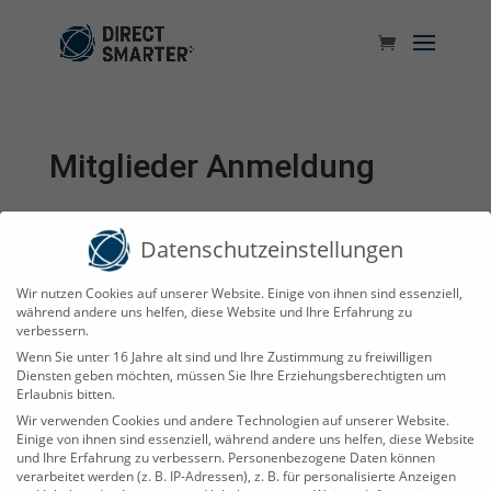
Mitglieder Anmeldung
[swpm_login_form]
Datenschutzeinstellungen
Wir nutzen Cookies auf unserer Website. Einige von ihnen sind essenziell,
Direct-Smarter Technology GmbH
während andere uns helfen, diese Website und Ihre Erfahrung zu
verbessern.
Industriepark Str. A-9
Wenn Sie unter 16 Jahre alt sind und Ihre Zustimmung zu freiwilligen
39245 Gommern
Diensten geben möchten, müssen Sie Ihre Erziehungsberechtigten um
Erlaubnis bitten.
Wir verwenden Cookies und andere Technologien auf unserer Website.
Einige von ihnen sind essenziell, während andere uns helfen, diese Website
und Ihre Erfahrung zu verbessern.
Personenbezogene Daten können
Kontakt | Support
verarbeitet werden (z. B. IP-Adressen), z. B. für personalisierte Anzeigen