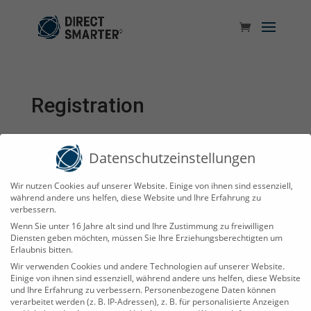
Registration
[user_registration_form id=“209073″]
Datenschutzeinstellungen
Wir nutzen Cookies auf unserer Website. Einige von ihnen sind essenziell,
Direct-Smarter Technology GmbH
während andere uns helfen, diese Website und Ihre Erfahrung zu
verbessern.
Industriepark Str. A-9
Wenn Sie unter 16 Jahre alt sind und Ihre Zustimmung zu freiwilligen
39245 Gommern
Diensten geben möchten, müssen Sie Ihre Erziehungsberechtigten um
Erlaubnis bitten.
Wir verwenden Cookies und andere Technologien auf unserer Website.
Einige von ihnen sind essenziell, während andere uns helfen, diese Website
und Ihre Erfahrung zu verbessern.
Personenbezogene Daten können
Kontakt | Support
verarbeitet werden (z. B. IP-Adressen), z. B. für personalisierte Anzeigen